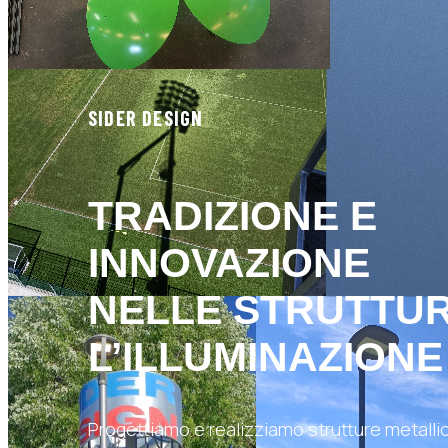
SIDER DESIGN
TRADIZIONE E
INNOVAZIONE
NELLE STRUTTU
L’ILLUMINAZIONE
Progettiamo e realizziamo strutture metallich