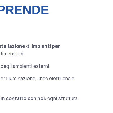
 PRENDE
stallazione
di
impianti per
 dimensioni.
o degli ambienti esterni.
r illuminazione, linee elettriche e
in contatto con noi:
ogni struttura