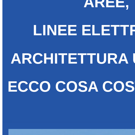
AREE,
LINEE ELETT
ARCHITETTURA
ECCO COSA CO