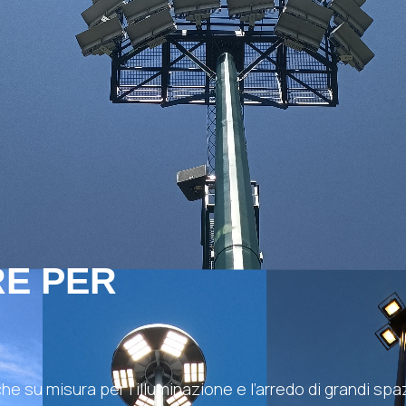
RE PER
e su misura per l’illuminazione e l’arredo di grandi spaz