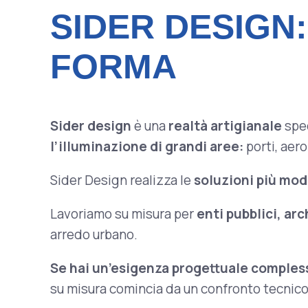
SIDER DESIGN
FORMA
Sider design
è una
realtà artigianale
spe
l’illuminazione
di grandi aree:
porti, aero
Sider Design realizza le
soluzioni più mod
Lavoriamo su misura per
enti pubblici, arc
arredo urbano.
Se hai un’esigenza progettuale complessa
su misura comincia da un confronto tecnico