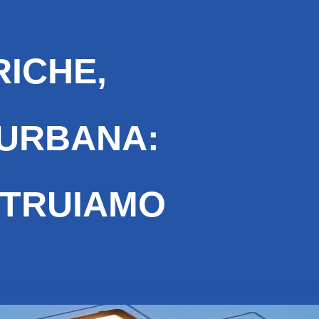
RICHE,
 URBANA:
STRUIAMO