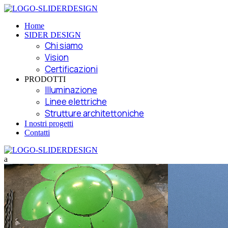
Home
SIDER DESIGN
Chi siamo
Vision
Certificazioni
PRODOTTI
Illuminazione
Linee elettriche
Strutture architettoniche
I nostri progetti
Contatti
a